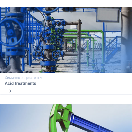
Химические реагенты
Acid treatments