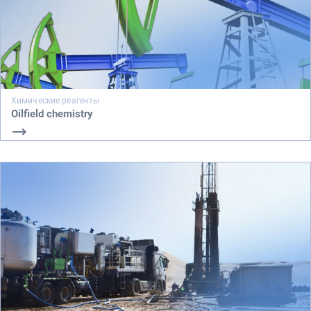
Химические реагенты
Oilfield chemistry