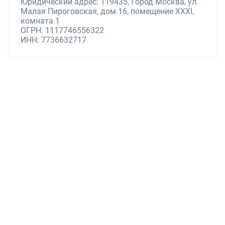
Юридический адрес: 119435, Город Москва, ул.
Малая Пироговская, дом 16, помещение XXXI,
комната 1
ОГРН: 1117746556322
ИНН: 7736632717